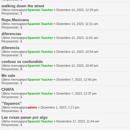
walking down the street
Último mensajepor
Spanish Teacher
«
Diciembre 14, 2023, 12:29 pm
Respuestas:
1
Ropa Mexicana
Último mensajepor
Spanish Teacher
«
Diciembre 14, 2023, 11:51 am
Respuestas:
1
diferencias
Último mensajepor
Spanish Teacher
«
Diciembre 12, 2023, 11:01 am
Respuestas:
1
diferencia
Último mensajepor
Spanish Teacher
«
Diciembre 12, 2023, 10:54 am
Respuestas:
1
confuso vs confundido
Último mensajepor
Spanish Teacher
«
Diciembre 12, 2023, 10:40 am
Respuestas:
2
Me vale
Último mensajepor
Spanish Teacher
«
Diciembre 7, 2023, 12:40 pm
Respuestas:
1
CHAFA
Último mensajepor
Spanish Teacher
«
Diciembre 7, 2023, 12:37 pm
Respuestas:
1
“Vayamos”
Último mensajepor
admin
«
Diciembre 1, 2023, 1:17 pm
Respuestas:
1
Las cosas pasan por algo
Último mensajepor
Spanish Teacher
«
Noviembre 17, 2023, 11:44 am
Respuestas:
1