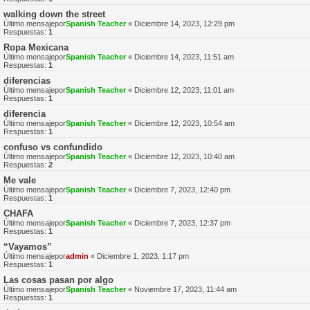
walking down the street
Último mensajepor
Spanish Teacher
«
Diciembre 14, 2023, 12:29 pm
Respuestas:
1
Ropa Mexicana
Último mensajepor
Spanish Teacher
«
Diciembre 14, 2023, 11:51 am
Respuestas:
1
diferencias
Último mensajepor
Spanish Teacher
«
Diciembre 12, 2023, 11:01 am
Respuestas:
1
diferencia
Último mensajepor
Spanish Teacher
«
Diciembre 12, 2023, 10:54 am
Respuestas:
1
confuso vs confundido
Último mensajepor
Spanish Teacher
«
Diciembre 12, 2023, 10:40 am
Respuestas:
2
Me vale
Último mensajepor
Spanish Teacher
«
Diciembre 7, 2023, 12:40 pm
Respuestas:
1
CHAFA
Último mensajepor
Spanish Teacher
«
Diciembre 7, 2023, 12:37 pm
Respuestas:
1
“Vayamos”
Último mensajepor
admin
«
Diciembre 1, 2023, 1:17 pm
Respuestas:
1
Las cosas pasan por algo
Último mensajepor
Spanish Teacher
«
Noviembre 17, 2023, 11:44 am
Respuestas:
1