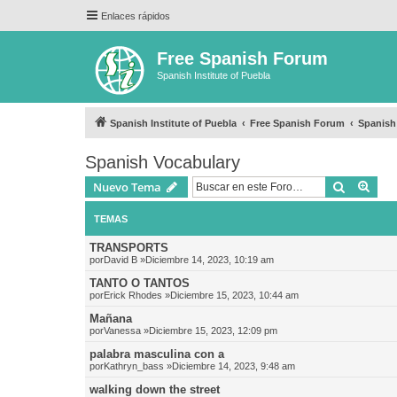
Enlaces rápidos
Free Spanish Forum
Spanish Institute of Puebla
Spanish Institute of Puebla
Free Spanish Forum
Spanish
Spanish Vocabulary
Buscar
Bús
Nuevo Tema
TEMAS
TRANSPORTS
por
David B
»Diciembre 14, 2023, 10:19 am
TANTO O TANTOS
por
Erick Rhodes
»Diciembre 15, 2023, 10:44 am
Mañana
por
Vanessa
»Diciembre 15, 2023, 12:09 pm
palabra masculina con a
por
Kathryn_bass
»Diciembre 14, 2023, 9:48 am
walking down the street