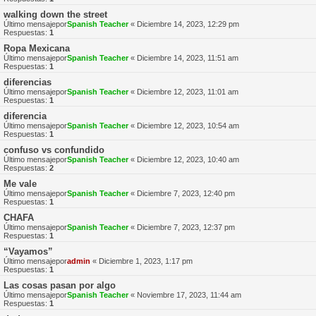
walking down the street
Último mensajepor
Spanish Teacher
«
Diciembre 14, 2023, 12:29 pm
Respuestas:
1
Ropa Mexicana
Último mensajepor
Spanish Teacher
«
Diciembre 14, 2023, 11:51 am
Respuestas:
1
diferencias
Último mensajepor
Spanish Teacher
«
Diciembre 12, 2023, 11:01 am
Respuestas:
1
diferencia
Último mensajepor
Spanish Teacher
«
Diciembre 12, 2023, 10:54 am
Respuestas:
1
confuso vs confundido
Último mensajepor
Spanish Teacher
«
Diciembre 12, 2023, 10:40 am
Respuestas:
2
Me vale
Último mensajepor
Spanish Teacher
«
Diciembre 7, 2023, 12:40 pm
Respuestas:
1
CHAFA
Último mensajepor
Spanish Teacher
«
Diciembre 7, 2023, 12:37 pm
Respuestas:
1
“Vayamos”
Último mensajepor
admin
«
Diciembre 1, 2023, 1:17 pm
Respuestas:
1
Las cosas pasan por algo
Último mensajepor
Spanish Teacher
«
Noviembre 17, 2023, 11:44 am
Respuestas:
1