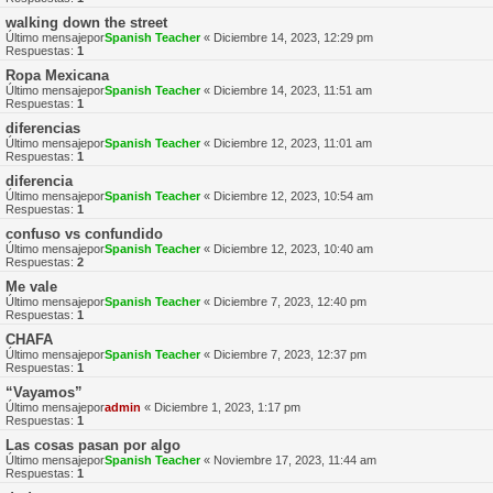
walking down the street
Último mensajepor
Spanish Teacher
«
Diciembre 14, 2023, 12:29 pm
Respuestas:
1
Ropa Mexicana
Último mensajepor
Spanish Teacher
«
Diciembre 14, 2023, 11:51 am
Respuestas:
1
diferencias
Último mensajepor
Spanish Teacher
«
Diciembre 12, 2023, 11:01 am
Respuestas:
1
diferencia
Último mensajepor
Spanish Teacher
«
Diciembre 12, 2023, 10:54 am
Respuestas:
1
confuso vs confundido
Último mensajepor
Spanish Teacher
«
Diciembre 12, 2023, 10:40 am
Respuestas:
2
Me vale
Último mensajepor
Spanish Teacher
«
Diciembre 7, 2023, 12:40 pm
Respuestas:
1
CHAFA
Último mensajepor
Spanish Teacher
«
Diciembre 7, 2023, 12:37 pm
Respuestas:
1
“Vayamos”
Último mensajepor
admin
«
Diciembre 1, 2023, 1:17 pm
Respuestas:
1
Las cosas pasan por algo
Último mensajepor
Spanish Teacher
«
Noviembre 17, 2023, 11:44 am
Respuestas:
1