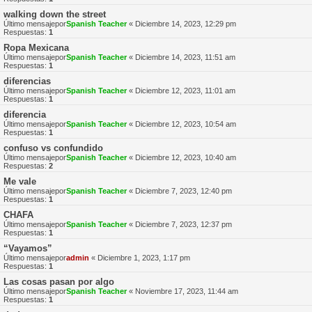
walking down the street
Último mensajepor
Spanish Teacher
«
Diciembre 14, 2023, 12:29 pm
Respuestas:
1
Ropa Mexicana
Último mensajepor
Spanish Teacher
«
Diciembre 14, 2023, 11:51 am
Respuestas:
1
diferencias
Último mensajepor
Spanish Teacher
«
Diciembre 12, 2023, 11:01 am
Respuestas:
1
diferencia
Último mensajepor
Spanish Teacher
«
Diciembre 12, 2023, 10:54 am
Respuestas:
1
confuso vs confundido
Último mensajepor
Spanish Teacher
«
Diciembre 12, 2023, 10:40 am
Respuestas:
2
Me vale
Último mensajepor
Spanish Teacher
«
Diciembre 7, 2023, 12:40 pm
Respuestas:
1
CHAFA
Último mensajepor
Spanish Teacher
«
Diciembre 7, 2023, 12:37 pm
Respuestas:
1
“Vayamos”
Último mensajepor
admin
«
Diciembre 1, 2023, 1:17 pm
Respuestas:
1
Las cosas pasan por algo
Último mensajepor
Spanish Teacher
«
Noviembre 17, 2023, 11:44 am
Respuestas:
1