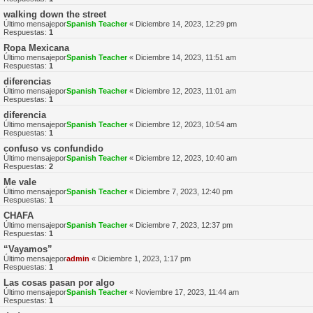
walking down the street
Último mensajepor
Spanish Teacher
«
Diciembre 14, 2023, 12:29 pm
Respuestas:
1
Ropa Mexicana
Último mensajepor
Spanish Teacher
«
Diciembre 14, 2023, 11:51 am
Respuestas:
1
diferencias
Último mensajepor
Spanish Teacher
«
Diciembre 12, 2023, 11:01 am
Respuestas:
1
diferencia
Último mensajepor
Spanish Teacher
«
Diciembre 12, 2023, 10:54 am
Respuestas:
1
confuso vs confundido
Último mensajepor
Spanish Teacher
«
Diciembre 12, 2023, 10:40 am
Respuestas:
2
Me vale
Último mensajepor
Spanish Teacher
«
Diciembre 7, 2023, 12:40 pm
Respuestas:
1
CHAFA
Último mensajepor
Spanish Teacher
«
Diciembre 7, 2023, 12:37 pm
Respuestas:
1
“Vayamos”
Último mensajepor
admin
«
Diciembre 1, 2023, 1:17 pm
Respuestas:
1
Las cosas pasan por algo
Último mensajepor
Spanish Teacher
«
Noviembre 17, 2023, 11:44 am
Respuestas:
1