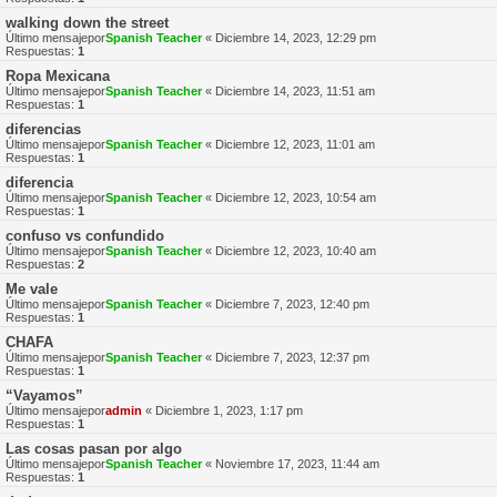
walking down the street
Último mensajepor
Spanish Teacher
«
Diciembre 14, 2023, 12:29 pm
Respuestas:
1
Ropa Mexicana
Último mensajepor
Spanish Teacher
«
Diciembre 14, 2023, 11:51 am
Respuestas:
1
diferencias
Último mensajepor
Spanish Teacher
«
Diciembre 12, 2023, 11:01 am
Respuestas:
1
diferencia
Último mensajepor
Spanish Teacher
«
Diciembre 12, 2023, 10:54 am
Respuestas:
1
confuso vs confundido
Último mensajepor
Spanish Teacher
«
Diciembre 12, 2023, 10:40 am
Respuestas:
2
Me vale
Último mensajepor
Spanish Teacher
«
Diciembre 7, 2023, 12:40 pm
Respuestas:
1
CHAFA
Último mensajepor
Spanish Teacher
«
Diciembre 7, 2023, 12:37 pm
Respuestas:
1
“Vayamos”
Último mensajepor
admin
«
Diciembre 1, 2023, 1:17 pm
Respuestas:
1
Las cosas pasan por algo
Último mensajepor
Spanish Teacher
«
Noviembre 17, 2023, 11:44 am
Respuestas:
1