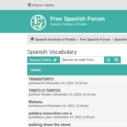
Enlaces rápidos
Free Spanish Forum
Spanish Institute of Puebla
Spanish Institute of Puebla
Free Spanish Forum
Spanish
Spanish Vocabulary
Buscar
Bús
Nuevo Tema
TEMAS
TRANSPORTS
por
David B
»Diciembre 14, 2023, 10:19 am
TANTO O TANTOS
por
Erick Rhodes
»Diciembre 15, 2023, 10:44 am
Mañana
por
Vanessa
»Diciembre 15, 2023, 12:09 pm
palabra masculina con a
por
Kathryn_bass
»Diciembre 14, 2023, 9:48 am
walking down the street