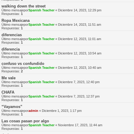
walking down the street
Último mensajepor
Spanish Teacher
«
Diciembre 14, 2023, 12:29 pm
Respuestas:
1
Ropa Mexicana
Último mensajepor
Spanish Teacher
«
Diciembre 14, 2023, 11:51 am
Respuestas:
1
diferencias
Último mensajepor
Spanish Teacher
«
Diciembre 12, 2023, 11:01 am
Respuestas:
1
diferencia
Último mensajepor
Spanish Teacher
«
Diciembre 12, 2023, 10:54 am
Respuestas:
1
confuso vs confundido
Último mensajepor
Spanish Teacher
«
Diciembre 12, 2023, 10:40 am
Respuestas:
2
Me vale
Último mensajepor
Spanish Teacher
«
Diciembre 7, 2023, 12:40 pm
Respuestas:
1
CHAFA
Último mensajepor
Spanish Teacher
«
Diciembre 7, 2023, 12:37 pm
Respuestas:
1
“Vayamos”
Último mensajepor
admin
«
Diciembre 1, 2023, 1:17 pm
Respuestas:
1
Las cosas pasan por algo
Último mensajepor
Spanish Teacher
«
Noviembre 17, 2023, 11:44 am
Respuestas:
1