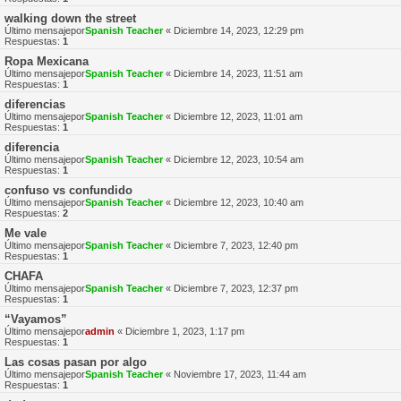
walking down the street
Último mensajepor
Spanish Teacher
«
Diciembre 14, 2023, 12:29 pm
Respuestas:
1
Ropa Mexicana
Último mensajepor
Spanish Teacher
«
Diciembre 14, 2023, 11:51 am
Respuestas:
1
diferencias
Último mensajepor
Spanish Teacher
«
Diciembre 12, 2023, 11:01 am
Respuestas:
1
diferencia
Último mensajepor
Spanish Teacher
«
Diciembre 12, 2023, 10:54 am
Respuestas:
1
confuso vs confundido
Último mensajepor
Spanish Teacher
«
Diciembre 12, 2023, 10:40 am
Respuestas:
2
Me vale
Último mensajepor
Spanish Teacher
«
Diciembre 7, 2023, 12:40 pm
Respuestas:
1
CHAFA
Último mensajepor
Spanish Teacher
«
Diciembre 7, 2023, 12:37 pm
Respuestas:
1
“Vayamos”
Último mensajepor
admin
«
Diciembre 1, 2023, 1:17 pm
Respuestas:
1
Las cosas pasan por algo
Último mensajepor
Spanish Teacher
«
Noviembre 17, 2023, 11:44 am
Respuestas:
1