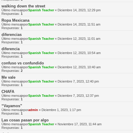
walking down the street
Último mensajepor
Spanish Teacher
«
Diciembre 14, 2023, 12:29 pm
Respuestas:
1
Ropa Mexicana
Último mensajepor
Spanish Teacher
«
Diciembre 14, 2023, 11:51 am
Respuestas:
1
diferencias
Último mensajepor
Spanish Teacher
«
Diciembre 12, 2023, 11:01 am
Respuestas:
1
diferencia
Último mensajepor
Spanish Teacher
«
Diciembre 12, 2023, 10:54 am
Respuestas:
1
confuso vs confundido
Último mensajepor
Spanish Teacher
«
Diciembre 12, 2023, 10:40 am
Respuestas:
2
Me vale
Último mensajepor
Spanish Teacher
«
Diciembre 7, 2023, 12:40 pm
Respuestas:
1
CHAFA
Último mensajepor
Spanish Teacher
«
Diciembre 7, 2023, 12:37 pm
Respuestas:
1
“Vayamos”
Último mensajepor
admin
«
Diciembre 1, 2023, 1:17 pm
Respuestas:
1
Las cosas pasan por algo
Último mensajepor
Spanish Teacher
«
Noviembre 17, 2023, 11:44 am
Respuestas:
1