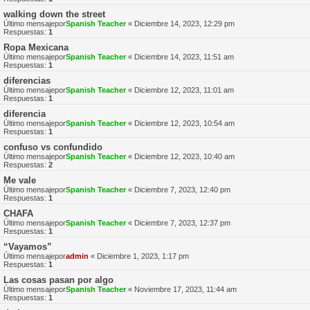
walking down the street
Último mensajepor
Spanish Teacher
«
Diciembre 14, 2023, 12:29 pm
Respuestas:
1
Ropa Mexicana
Último mensajepor
Spanish Teacher
«
Diciembre 14, 2023, 11:51 am
Respuestas:
1
diferencias
Último mensajepor
Spanish Teacher
«
Diciembre 12, 2023, 11:01 am
Respuestas:
1
diferencia
Último mensajepor
Spanish Teacher
«
Diciembre 12, 2023, 10:54 am
Respuestas:
1
confuso vs confundido
Último mensajepor
Spanish Teacher
«
Diciembre 12, 2023, 10:40 am
Respuestas:
2
Me vale
Último mensajepor
Spanish Teacher
«
Diciembre 7, 2023, 12:40 pm
Respuestas:
1
CHAFA
Último mensajepor
Spanish Teacher
«
Diciembre 7, 2023, 12:37 pm
Respuestas:
1
“Vayamos”
Último mensajepor
admin
«
Diciembre 1, 2023, 1:17 pm
Respuestas:
1
Las cosas pasan por algo
Último mensajepor
Spanish Teacher
«
Noviembre 17, 2023, 11:44 am
Respuestas:
1