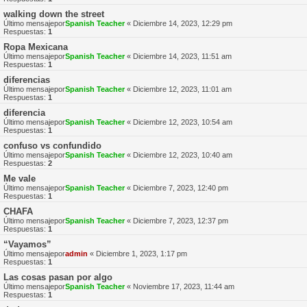
walking down the street
Último mensajepor
Spanish Teacher
«
Diciembre 14, 2023, 12:29 pm
Respuestas:
1
Ropa Mexicana
Último mensajepor
Spanish Teacher
«
Diciembre 14, 2023, 11:51 am
Respuestas:
1
diferencias
Último mensajepor
Spanish Teacher
«
Diciembre 12, 2023, 11:01 am
Respuestas:
1
diferencia
Último mensajepor
Spanish Teacher
«
Diciembre 12, 2023, 10:54 am
Respuestas:
1
confuso vs confundido
Último mensajepor
Spanish Teacher
«
Diciembre 12, 2023, 10:40 am
Respuestas:
2
Me vale
Último mensajepor
Spanish Teacher
«
Diciembre 7, 2023, 12:40 pm
Respuestas:
1
CHAFA
Último mensajepor
Spanish Teacher
«
Diciembre 7, 2023, 12:37 pm
Respuestas:
1
“Vayamos”
Último mensajepor
admin
«
Diciembre 1, 2023, 1:17 pm
Respuestas:
1
Las cosas pasan por algo
Último mensajepor
Spanish Teacher
«
Noviembre 17, 2023, 11:44 am
Respuestas:
1