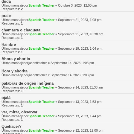
duda
Último mensajepor
Spanish Teacher
«
Octubre 3, 2023, 12:00 pm
Respuestas:
2
orale
Último mensajepor
Spanish Teacher
«
Septiembre 21, 2023, 1:08 pm
Respuestas:
1
chamarra o chaqueta
Último mensajepor
Spanish Teacher
«
Septiembre 21, 2023, 10:38 am
Respuestas:
1
Hambre
Último mensajepor
Spanish Teacher
«
Septiembre 19, 2023, 1:04 pm
Respuestas:
1
Ahora y ahorita
Último mensajepor
jasonfletcher
«
Septiembre 14, 2023, 1:03 pm
Hora y ahorita
Último mensajepor
jasonfletcher
«
Septiembre 14, 2023, 1:03 pm
palabras de origen indígena
Último mensajepor
Spanish Teacher
«
Septiembre 14, 2023, 11:33 am
Respuestas:
1
ojalá
Último mensajepor
Spanish Teacher
«
Septiembre 13, 2023, 1:53 pm
Respuestas:
1
ver, mirar, observar
Último mensajepor
Spanish Teacher
«
Septiembre 13, 2023, 1:44 pm
Respuestas:
1
Quehacer?
Último mensajepor
Spanish Teacher
«
Septiembre 12, 2023, 12:00 pm