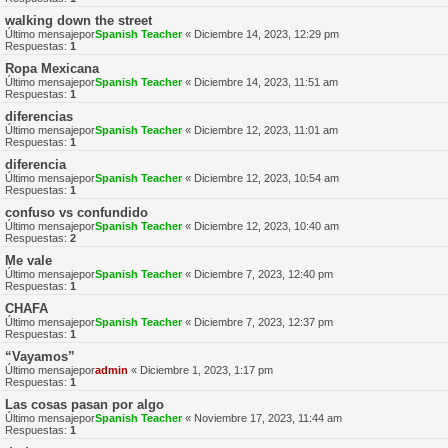
walking down the street
Último mensajepor
Spanish Teacher
«
Diciembre 14, 2023, 12:29 pm
Respuestas:
1
Ropa Mexicana
Último mensajepor
Spanish Teacher
«
Diciembre 14, 2023, 11:51 am
Respuestas:
1
diferencias
Último mensajepor
Spanish Teacher
«
Diciembre 12, 2023, 11:01 am
Respuestas:
1
diferencia
Último mensajepor
Spanish Teacher
«
Diciembre 12, 2023, 10:54 am
Respuestas:
1
confuso vs confundido
Último mensajepor
Spanish Teacher
«
Diciembre 12, 2023, 10:40 am
Respuestas:
2
Me vale
Último mensajepor
Spanish Teacher
«
Diciembre 7, 2023, 12:40 pm
Respuestas:
1
CHAFA
Último mensajepor
Spanish Teacher
«
Diciembre 7, 2023, 12:37 pm
Respuestas:
1
“Vayamos”
Último mensajepor
admin
«
Diciembre 1, 2023, 1:17 pm
Respuestas:
1
Las cosas pasan por algo
Último mensajepor
Spanish Teacher
«
Noviembre 17, 2023, 11:44 am
Respuestas:
1