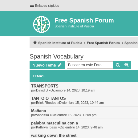
Enlaces rápidos
Free Spanish Forum
Spanish Institute of Puebla
Spanish Institute of Puebla
Free Spanish Forum
Spanish
Spanish Vocabulary
Buscar
Bús
Nuevo Tema
TEMAS
TRANSPORTS
por
David B
»Diciembre 14, 2023, 10:19 am
TANTO O TANTOS
por
Erick Rhodes
»Diciembre 15, 2023, 10:44 am
Mañana
por
Vanessa
»Diciembre 15, 2023, 12:09 pm
palabra masculina con a
por
Kathryn_bass
»Diciembre 14, 2023, 9:48 am
walking down the street