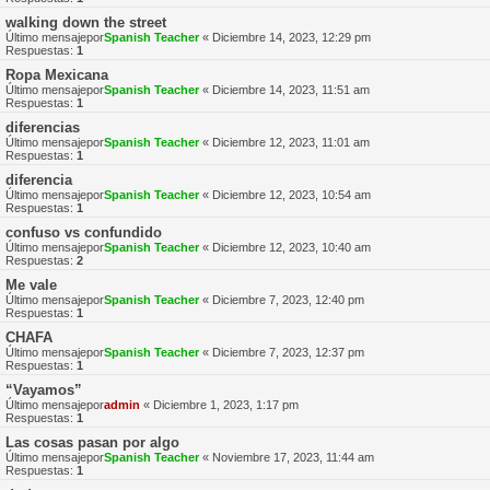
walking down the street
Último mensajepor
Spanish Teacher
«
Diciembre 14, 2023, 12:29 pm
Respuestas:
1
Ropa Mexicana
Último mensajepor
Spanish Teacher
«
Diciembre 14, 2023, 11:51 am
Respuestas:
1
diferencias
Último mensajepor
Spanish Teacher
«
Diciembre 12, 2023, 11:01 am
Respuestas:
1
diferencia
Último mensajepor
Spanish Teacher
«
Diciembre 12, 2023, 10:54 am
Respuestas:
1
confuso vs confundido
Último mensajepor
Spanish Teacher
«
Diciembre 12, 2023, 10:40 am
Respuestas:
2
Me vale
Último mensajepor
Spanish Teacher
«
Diciembre 7, 2023, 12:40 pm
Respuestas:
1
CHAFA
Último mensajepor
Spanish Teacher
«
Diciembre 7, 2023, 12:37 pm
Respuestas:
1
“Vayamos”
Último mensajepor
admin
«
Diciembre 1, 2023, 1:17 pm
Respuestas:
1
Las cosas pasan por algo
Último mensajepor
Spanish Teacher
«
Noviembre 17, 2023, 11:44 am
Respuestas:
1