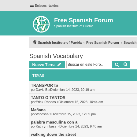
Enlaces rápidos
Free Spanish Forum
Spanish Institute of Puebla
Spanish Institute of Puebla
Free Spanish Forum
Spanish
Spanish Vocabulary
Buscar
Bús
Nuevo Tema
TEMAS
TRANSPORTS
por
David B
»Diciembre 14, 2023, 10:19 am
TANTO O TANTOS
por
Erick Rhodes
»Diciembre 15, 2023, 10:44 am
Mañana
por
Vanessa
»Diciembre 15, 2023, 12:09 pm
palabra masculina con a
por
Kathryn_bass
»Diciembre 14, 2023, 9:48 am
walking down the street