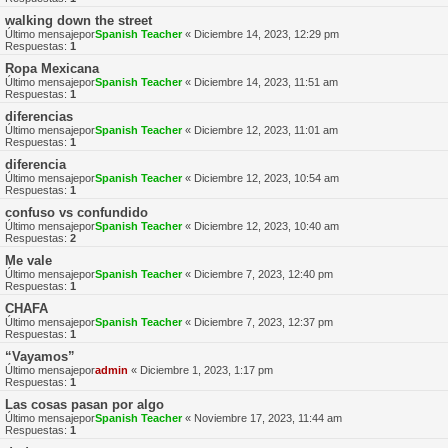
walking down the street
Último mensajepor
Spanish Teacher
«
Diciembre 14, 2023, 12:29 pm
Respuestas:
1
Ropa Mexicana
Último mensajepor
Spanish Teacher
«
Diciembre 14, 2023, 11:51 am
Respuestas:
1
diferencias
Último mensajepor
Spanish Teacher
«
Diciembre 12, 2023, 11:01 am
Respuestas:
1
diferencia
Último mensajepor
Spanish Teacher
«
Diciembre 12, 2023, 10:54 am
Respuestas:
1
confuso vs confundido
Último mensajepor
Spanish Teacher
«
Diciembre 12, 2023, 10:40 am
Respuestas:
2
Me vale
Último mensajepor
Spanish Teacher
«
Diciembre 7, 2023, 12:40 pm
Respuestas:
1
CHAFA
Último mensajepor
Spanish Teacher
«
Diciembre 7, 2023, 12:37 pm
Respuestas:
1
“Vayamos”
Último mensajepor
admin
«
Diciembre 1, 2023, 1:17 pm
Respuestas:
1
Las cosas pasan por algo
Último mensajepor
Spanish Teacher
«
Noviembre 17, 2023, 11:44 am
Respuestas:
1