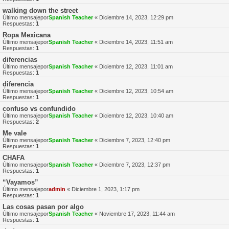
walking down the street
Último mensajepor
Spanish Teacher
«
Diciembre 14, 2023, 12:29 pm
Respuestas:
1
Ropa Mexicana
Último mensajepor
Spanish Teacher
«
Diciembre 14, 2023, 11:51 am
Respuestas:
1
diferencias
Último mensajepor
Spanish Teacher
«
Diciembre 12, 2023, 11:01 am
Respuestas:
1
diferencia
Último mensajepor
Spanish Teacher
«
Diciembre 12, 2023, 10:54 am
Respuestas:
1
confuso vs confundido
Último mensajepor
Spanish Teacher
«
Diciembre 12, 2023, 10:40 am
Respuestas:
2
Me vale
Último mensajepor
Spanish Teacher
«
Diciembre 7, 2023, 12:40 pm
Respuestas:
1
CHAFA
Último mensajepor
Spanish Teacher
«
Diciembre 7, 2023, 12:37 pm
Respuestas:
1
“Vayamos”
Último mensajepor
admin
«
Diciembre 1, 2023, 1:17 pm
Respuestas:
1
Las cosas pasan por algo
Último mensajepor
Spanish Teacher
«
Noviembre 17, 2023, 11:44 am
Respuestas:
1