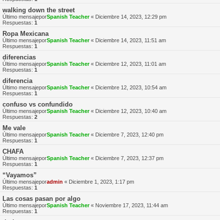
walking down the street
Último mensajepor
Spanish Teacher
«
Diciembre 14, 2023, 12:29 pm
Respuestas:
1
Ropa Mexicana
Último mensajepor
Spanish Teacher
«
Diciembre 14, 2023, 11:51 am
Respuestas:
1
diferencias
Último mensajepor
Spanish Teacher
«
Diciembre 12, 2023, 11:01 am
Respuestas:
1
diferencia
Último mensajepor
Spanish Teacher
«
Diciembre 12, 2023, 10:54 am
Respuestas:
1
confuso vs confundido
Último mensajepor
Spanish Teacher
«
Diciembre 12, 2023, 10:40 am
Respuestas:
2
Me vale
Último mensajepor
Spanish Teacher
«
Diciembre 7, 2023, 12:40 pm
Respuestas:
1
CHAFA
Último mensajepor
Spanish Teacher
«
Diciembre 7, 2023, 12:37 pm
Respuestas:
1
“Vayamos”
Último mensajepor
admin
«
Diciembre 1, 2023, 1:17 pm
Respuestas:
1
Las cosas pasan por algo
Último mensajepor
Spanish Teacher
«
Noviembre 17, 2023, 11:44 am
Respuestas:
1