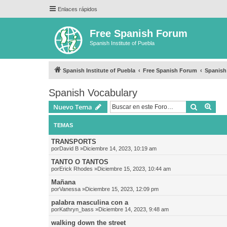
Enlaces rápidos
Free Spanish Forum
Spanish Institute of Puebla
Spanish Institute of Puebla
Free Spanish Forum
Spanish
Spanish Vocabulary
Buscar
Bús
Nuevo Tema
TEMAS
TRANSPORTS
por
David B
»Diciembre 14, 2023, 10:19 am
TANTO O TANTOS
por
Erick Rhodes
»Diciembre 15, 2023, 10:44 am
Mañana
por
Vanessa
»Diciembre 15, 2023, 12:09 pm
palabra masculina con a
por
Kathryn_bass
»Diciembre 14, 2023, 9:48 am
walking down the street