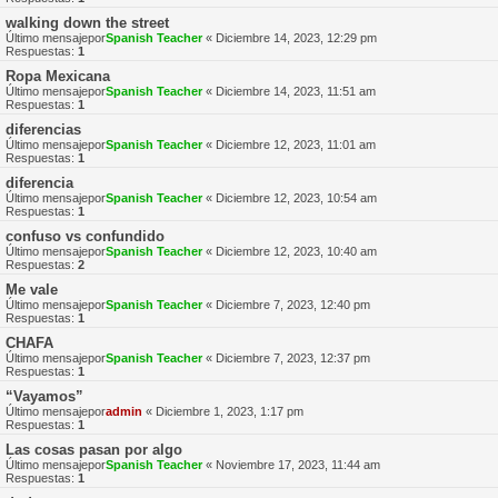
walking down the street
Último mensajepor
Spanish Teacher
«
Diciembre 14, 2023, 12:29 pm
Respuestas:
1
Ropa Mexicana
Último mensajepor
Spanish Teacher
«
Diciembre 14, 2023, 11:51 am
Respuestas:
1
diferencias
Último mensajepor
Spanish Teacher
«
Diciembre 12, 2023, 11:01 am
Respuestas:
1
diferencia
Último mensajepor
Spanish Teacher
«
Diciembre 12, 2023, 10:54 am
Respuestas:
1
confuso vs confundido
Último mensajepor
Spanish Teacher
«
Diciembre 12, 2023, 10:40 am
Respuestas:
2
Me vale
Último mensajepor
Spanish Teacher
«
Diciembre 7, 2023, 12:40 pm
Respuestas:
1
CHAFA
Último mensajepor
Spanish Teacher
«
Diciembre 7, 2023, 12:37 pm
Respuestas:
1
“Vayamos”
Último mensajepor
admin
«
Diciembre 1, 2023, 1:17 pm
Respuestas:
1
Las cosas pasan por algo
Último mensajepor
Spanish Teacher
«
Noviembre 17, 2023, 11:44 am
Respuestas:
1