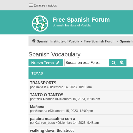
Enlaces rápidos
Free Spanish Forum
Spanish Institute of Puebla
Spanish Institute of Puebla
Free Spanish Forum
Spanish
Spanish Vocabulary
Buscar
Bús
Nuevo Tema
TEMAS
TRANSPORTS
por
David B
»Diciembre 14, 2023, 10:19 am
TANTO O TANTOS
por
Erick Rhodes
»Diciembre 15, 2023, 10:44 am
Mañana
por
Vanessa
»Diciembre 15, 2023, 12:09 pm
palabra masculina con a
por
Kathryn_bass
»Diciembre 14, 2023, 9:48 am
walking down the street