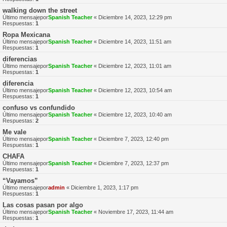
walking down the street
Último mensajepor
Spanish Teacher
«
Diciembre 14, 2023, 12:29 pm
Respuestas:
1
Ropa Mexicana
Último mensajepor
Spanish Teacher
«
Diciembre 14, 2023, 11:51 am
Respuestas:
1
diferencias
Último mensajepor
Spanish Teacher
«
Diciembre 12, 2023, 11:01 am
Respuestas:
1
diferencia
Último mensajepor
Spanish Teacher
«
Diciembre 12, 2023, 10:54 am
Respuestas:
1
confuso vs confundido
Último mensajepor
Spanish Teacher
«
Diciembre 12, 2023, 10:40 am
Respuestas:
2
Me vale
Último mensajepor
Spanish Teacher
«
Diciembre 7, 2023, 12:40 pm
Respuestas:
1
CHAFA
Último mensajepor
Spanish Teacher
«
Diciembre 7, 2023, 12:37 pm
Respuestas:
1
“Vayamos”
Último mensajepor
admin
«
Diciembre 1, 2023, 1:17 pm
Respuestas:
1
Las cosas pasan por algo
Último mensajepor
Spanish Teacher
«
Noviembre 17, 2023, 11:44 am
Respuestas:
1