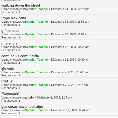
walking down the street
Último mensajepor
Spanish Teacher
«
Diciembre 14, 2023, 12:29 pm
Respuestas:
1
Ropa Mexicana
Último mensajepor
Spanish Teacher
«
Diciembre 14, 2023, 11:51 am
Respuestas:
1
diferencias
Último mensajepor
Spanish Teacher
«
Diciembre 12, 2023, 11:01 am
Respuestas:
1
diferencia
Último mensajepor
Spanish Teacher
«
Diciembre 12, 2023, 10:54 am
Respuestas:
1
confuso vs confundido
Último mensajepor
Spanish Teacher
«
Diciembre 12, 2023, 10:40 am
Respuestas:
2
Me vale
Último mensajepor
Spanish Teacher
«
Diciembre 7, 2023, 12:40 pm
Respuestas:
1
CHAFA
Último mensajepor
Spanish Teacher
«
Diciembre 7, 2023, 12:37 pm
Respuestas:
1
“Vayamos”
Último mensajepor
admin
«
Diciembre 1, 2023, 1:17 pm
Respuestas:
1
Las cosas pasan por algo
Último mensajepor
Spanish Teacher
«
Noviembre 17, 2023, 11:44 am
Respuestas:
1