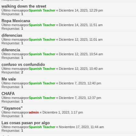
walking down the street
Último mensajepor
Spanish Teacher
«
Diciembre 14, 2023, 12:29 pm
Respuestas:
1
Ropa Mexicana
Último mensajepor
Spanish Teacher
«
Diciembre 14, 2023, 11:51 am
Respuestas:
1
diferencias
Último mensajepor
Spanish Teacher
«
Diciembre 12, 2023, 11:01 am
Respuestas:
1
diferencia
Último mensajepor
Spanish Teacher
«
Diciembre 12, 2023, 10:54 am
Respuestas:
1
confuso vs confundido
Último mensajepor
Spanish Teacher
«
Diciembre 12, 2023, 10:40 am
Respuestas:
2
Me vale
Último mensajepor
Spanish Teacher
«
Diciembre 7, 2023, 12:40 pm
Respuestas:
1
CHAFA
Último mensajepor
Spanish Teacher
«
Diciembre 7, 2023, 12:37 pm
Respuestas:
1
“Vayamos”
Último mensajepor
admin
«
Diciembre 1, 2023, 1:17 pm
Respuestas:
1
Las cosas pasan por algo
Último mensajepor
Spanish Teacher
«
Noviembre 17, 2023, 11:44 am
Respuestas:
1