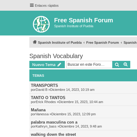
Enlaces rápidos
Free Spanish Forum
Spanish Institute of Puebla
Spanish Institute of Puebla
Free Spanish Forum
Spanish
Spanish Vocabulary
Buscar
Bús
Nuevo Tema
TEMAS
TRANSPORTS
por
David B
»Diciembre 14, 2023, 10:19 am
TANTO O TANTOS
por
Erick Rhodes
»Diciembre 15, 2023, 10:44 am
Mañana
por
Vanessa
»Diciembre 15, 2023, 12:09 pm
palabra masculina con a
por
Kathryn_bass
»Diciembre 14, 2023, 9:48 am
walking down the street