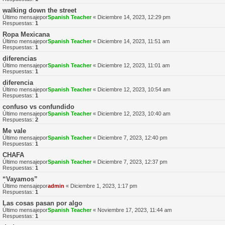
walking down the street
Último mensajepor
Spanish Teacher
«
Diciembre 14, 2023, 12:29 pm
Respuestas:
1
Ropa Mexicana
Último mensajepor
Spanish Teacher
«
Diciembre 14, 2023, 11:51 am
Respuestas:
1
diferencias
Último mensajepor
Spanish Teacher
«
Diciembre 12, 2023, 11:01 am
Respuestas:
1
diferencia
Último mensajepor
Spanish Teacher
«
Diciembre 12, 2023, 10:54 am
Respuestas:
1
confuso vs confundido
Último mensajepor
Spanish Teacher
«
Diciembre 12, 2023, 10:40 am
Respuestas:
2
Me vale
Último mensajepor
Spanish Teacher
«
Diciembre 7, 2023, 12:40 pm
Respuestas:
1
CHAFA
Último mensajepor
Spanish Teacher
«
Diciembre 7, 2023, 12:37 pm
Respuestas:
1
“Vayamos”
Último mensajepor
admin
«
Diciembre 1, 2023, 1:17 pm
Respuestas:
1
Las cosas pasan por algo
Último mensajepor
Spanish Teacher
«
Noviembre 17, 2023, 11:44 am
Respuestas:
1