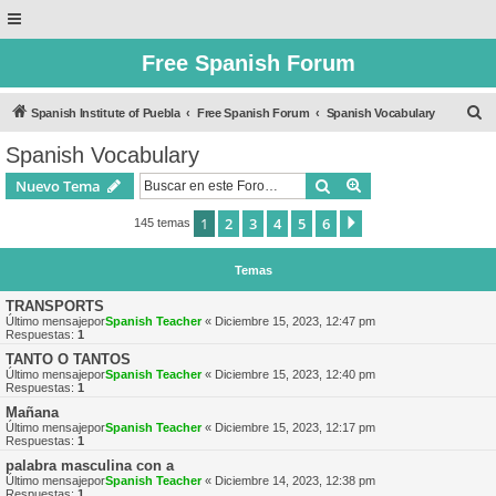
Free Spanish Forum
B
Spanish Institute of Puebla
Free Spanish Forum
Spanish Vocabulary
u
Spanish Vocabulary
s
Buscar
Búsqueda avanzad
Nuevo Tema
c
a
1
2
3
4
5
6
Siguiente
145 temas
r
Temas
TRANSPORTS
Último mensajepor
Spanish Teacher
«
Diciembre 15, 2023, 12:47 pm
Respuestas:
1
TANTO O TANTOS
Último mensajepor
Spanish Teacher
«
Diciembre 15, 2023, 12:40 pm
Respuestas:
1
Mañana
Último mensajepor
Spanish Teacher
«
Diciembre 15, 2023, 12:17 pm
Respuestas:
1
palabra masculina con a
Último mensajepor
Spanish Teacher
«
Diciembre 14, 2023, 12:38 pm
Respuestas:
1