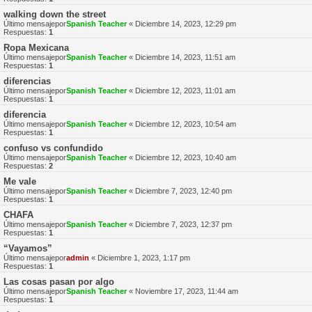
walking down the street
Último mensajepor
Spanish Teacher
«
Diciembre 14, 2023, 12:29 pm
Respuestas:
1
Ropa Mexicana
Último mensajepor
Spanish Teacher
«
Diciembre 14, 2023, 11:51 am
Respuestas:
1
diferencias
Último mensajepor
Spanish Teacher
«
Diciembre 12, 2023, 11:01 am
Respuestas:
1
diferencia
Último mensajepor
Spanish Teacher
«
Diciembre 12, 2023, 10:54 am
Respuestas:
1
confuso vs confundido
Último mensajepor
Spanish Teacher
«
Diciembre 12, 2023, 10:40 am
Respuestas:
2
Me vale
Último mensajepor
Spanish Teacher
«
Diciembre 7, 2023, 12:40 pm
Respuestas:
1
CHAFA
Último mensajepor
Spanish Teacher
«
Diciembre 7, 2023, 12:37 pm
Respuestas:
1
“Vayamos”
Último mensajepor
admin
«
Diciembre 1, 2023, 1:17 pm
Respuestas:
1
Las cosas pasan por algo
Último mensajepor
Spanish Teacher
«
Noviembre 17, 2023, 11:44 am
Respuestas:
1