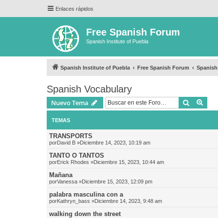
Enlaces rápidos
Free Spanish Forum
Spanish Institute of Puebla
Spanish Institute of Puebla
Free Spanish Forum
Spanish
Spanish Vocabulary
Buscar
Bús
Nuevo Tema
TEMAS
TRANSPORTS
por
David B
»Diciembre 14, 2023, 10:19 am
TANTO O TANTOS
por
Erick Rhodes
»Diciembre 15, 2023, 10:44 am
Mañana
por
Vanessa
»Diciembre 15, 2023, 12:09 pm
palabra masculina con a
por
Kathryn_bass
»Diciembre 14, 2023, 9:48 am
walking down the street