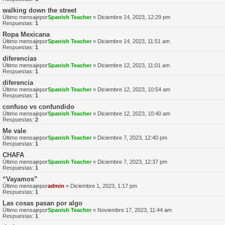
walking down the street
Último mensajepor
Spanish Teacher
«
Diciembre 14, 2023, 12:29 pm
Respuestas:
1
Ropa Mexicana
Último mensajepor
Spanish Teacher
«
Diciembre 14, 2023, 11:51 am
Respuestas:
1
diferencias
Último mensajepor
Spanish Teacher
«
Diciembre 12, 2023, 11:01 am
Respuestas:
1
diferencia
Último mensajepor
Spanish Teacher
«
Diciembre 12, 2023, 10:54 am
Respuestas:
1
confuso vs confundido
Último mensajepor
Spanish Teacher
«
Diciembre 12, 2023, 10:40 am
Respuestas:
2
Me vale
Último mensajepor
Spanish Teacher
«
Diciembre 7, 2023, 12:40 pm
Respuestas:
1
CHAFA
Último mensajepor
Spanish Teacher
«
Diciembre 7, 2023, 12:37 pm
Respuestas:
1
“Vayamos”
Último mensajepor
admin
«
Diciembre 1, 2023, 1:17 pm
Respuestas:
1
Las cosas pasan por algo
Último mensajepor
Spanish Teacher
«
Noviembre 17, 2023, 11:44 am
Respuestas:
1