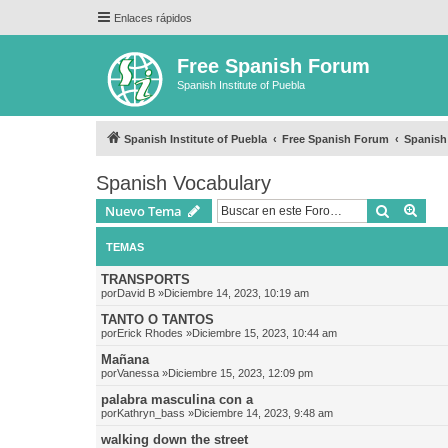
Enlaces rápidos
Free Spanish Forum
Spanish Institute of Puebla
Spanish Institute of Puebla
Free Spanish Forum
Spanish
Spanish Vocabulary
Buscar
Bús
Nuevo Tema
TEMAS
TRANSPORTS
por
David B
»Diciembre 14, 2023, 10:19 am
TANTO O TANTOS
por
Erick Rhodes
»Diciembre 15, 2023, 10:44 am
Mañana
por
Vanessa
»Diciembre 15, 2023, 12:09 pm
palabra masculina con a
por
Kathryn_bass
»Diciembre 14, 2023, 9:48 am
walking down the street