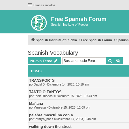
Enlaces rápidos
Free Spanish Forum
Spanish Institute of Puebla
Spanish Institute of Puebla
Free Spanish Forum
Spanish
Spanish Vocabulary
Buscar
Bús
Nuevo Tema
TEMAS
TRANSPORTS
por
David B
»Diciembre 14, 2023, 10:19 am
TANTO O TANTOS
por
Erick Rhodes
»Diciembre 15, 2023, 10:44 am
Mañana
por
Vanessa
»Diciembre 15, 2023, 12:09 pm
palabra masculina con a
por
Kathryn_bass
»Diciembre 14, 2023, 9:48 am
walking down the street