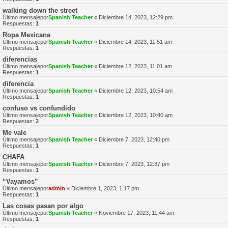
walking down the street
Último mensajepor
Spanish Teacher
«
Diciembre 14, 2023, 12:29 pm
Respuestas:
1
Ropa Mexicana
Último mensajepor
Spanish Teacher
«
Diciembre 14, 2023, 11:51 am
Respuestas:
1
diferencias
Último mensajepor
Spanish Teacher
«
Diciembre 12, 2023, 11:01 am
Respuestas:
1
diferencia
Último mensajepor
Spanish Teacher
«
Diciembre 12, 2023, 10:54 am
Respuestas:
1
confuso vs confundido
Último mensajepor
Spanish Teacher
«
Diciembre 12, 2023, 10:40 am
Respuestas:
2
Me vale
Último mensajepor
Spanish Teacher
«
Diciembre 7, 2023, 12:40 pm
Respuestas:
1
CHAFA
Último mensajepor
Spanish Teacher
«
Diciembre 7, 2023, 12:37 pm
Respuestas:
1
“Vayamos”
Último mensajepor
admin
«
Diciembre 1, 2023, 1:17 pm
Respuestas:
1
Las cosas pasan por algo
Último mensajepor
Spanish Teacher
«
Noviembre 17, 2023, 11:44 am
Respuestas:
1