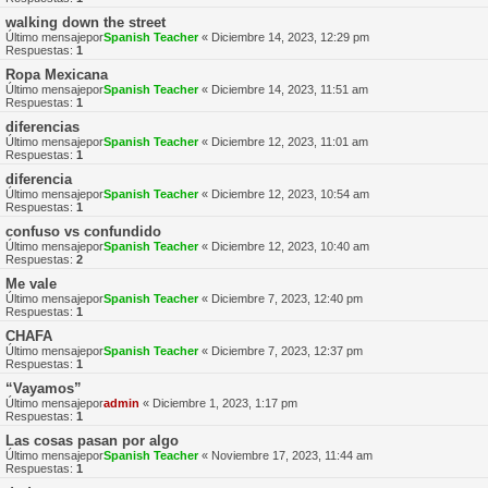
walking down the street
Último mensajepor
Spanish Teacher
«
Diciembre 14, 2023, 12:29 pm
Respuestas:
1
Ropa Mexicana
Último mensajepor
Spanish Teacher
«
Diciembre 14, 2023, 11:51 am
Respuestas:
1
diferencias
Último mensajepor
Spanish Teacher
«
Diciembre 12, 2023, 11:01 am
Respuestas:
1
diferencia
Último mensajepor
Spanish Teacher
«
Diciembre 12, 2023, 10:54 am
Respuestas:
1
confuso vs confundido
Último mensajepor
Spanish Teacher
«
Diciembre 12, 2023, 10:40 am
Respuestas:
2
Me vale
Último mensajepor
Spanish Teacher
«
Diciembre 7, 2023, 12:40 pm
Respuestas:
1
CHAFA
Último mensajepor
Spanish Teacher
«
Diciembre 7, 2023, 12:37 pm
Respuestas:
1
“Vayamos”
Último mensajepor
admin
«
Diciembre 1, 2023, 1:17 pm
Respuestas:
1
Las cosas pasan por algo
Último mensajepor
Spanish Teacher
«
Noviembre 17, 2023, 11:44 am
Respuestas:
1