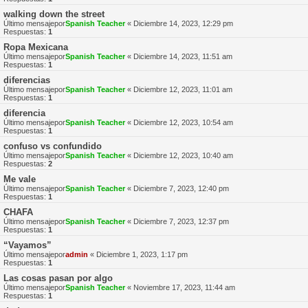
walking down the street
Último mensajepor
Spanish Teacher
«
Diciembre 14, 2023, 12:29 pm
Respuestas:
1
Ropa Mexicana
Último mensajepor
Spanish Teacher
«
Diciembre 14, 2023, 11:51 am
Respuestas:
1
diferencias
Último mensajepor
Spanish Teacher
«
Diciembre 12, 2023, 11:01 am
Respuestas:
1
diferencia
Último mensajepor
Spanish Teacher
«
Diciembre 12, 2023, 10:54 am
Respuestas:
1
confuso vs confundido
Último mensajepor
Spanish Teacher
«
Diciembre 12, 2023, 10:40 am
Respuestas:
2
Me vale
Último mensajepor
Spanish Teacher
«
Diciembre 7, 2023, 12:40 pm
Respuestas:
1
CHAFA
Último mensajepor
Spanish Teacher
«
Diciembre 7, 2023, 12:37 pm
Respuestas:
1
“Vayamos”
Último mensajepor
admin
«
Diciembre 1, 2023, 1:17 pm
Respuestas:
1
Las cosas pasan por algo
Último mensajepor
Spanish Teacher
«
Noviembre 17, 2023, 11:44 am
Respuestas:
1