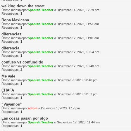
walking down the street
Último mensajepor
Spanish Teacher
«
Diciembre 14, 2023, 12:29 pm
Respuestas:
1
Ropa Mexicana
Último mensajepor
Spanish Teacher
«
Diciembre 14, 2023, 11:51 am
Respuestas:
1
diferencias
Último mensajepor
Spanish Teacher
«
Diciembre 12, 2023, 11:01 am
Respuestas:
1
diferencia
Último mensajepor
Spanish Teacher
«
Diciembre 12, 2023, 10:54 am
Respuestas:
1
confuso vs confundido
Último mensajepor
Spanish Teacher
«
Diciembre 12, 2023, 10:40 am
Respuestas:
2
Me vale
Último mensajepor
Spanish Teacher
«
Diciembre 7, 2023, 12:40 pm
Respuestas:
1
CHAFA
Último mensajepor
Spanish Teacher
«
Diciembre 7, 2023, 12:37 pm
Respuestas:
1
“Vayamos”
Último mensajepor
admin
«
Diciembre 1, 2023, 1:17 pm
Respuestas:
1
Las cosas pasan por algo
Último mensajepor
Spanish Teacher
«
Noviembre 17, 2023, 11:44 am
Respuestas:
1