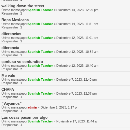
walking down the street
Último mensajepor
Spanish Teacher
«
Diciembre 14, 2023, 12:29 pm
Respuestas:
1
Ropa Mexicana
Último mensajepor
Spanish Teacher
«
Diciembre 14, 2023, 11:51 am
Respuestas:
1
diferencias
Último mensajepor
Spanish Teacher
«
Diciembre 12, 2023, 11:01 am
Respuestas:
1
diferencia
Último mensajepor
Spanish Teacher
«
Diciembre 12, 2023, 10:54 am
Respuestas:
1
confuso vs confundido
Último mensajepor
Spanish Teacher
«
Diciembre 12, 2023, 10:40 am
Respuestas:
2
Me vale
Último mensajepor
Spanish Teacher
«
Diciembre 7, 2023, 12:40 pm
Respuestas:
1
CHAFA
Último mensajepor
Spanish Teacher
«
Diciembre 7, 2023, 12:37 pm
Respuestas:
1
“Vayamos”
Último mensajepor
admin
«
Diciembre 1, 2023, 1:17 pm
Respuestas:
1
Las cosas pasan por algo
Último mensajepor
Spanish Teacher
«
Noviembre 17, 2023, 11:44 am
Respuestas:
1