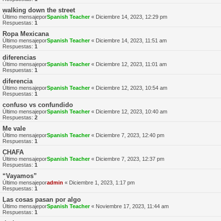
walking down the street
Último mensajepor
Spanish Teacher
«
Diciembre 14, 2023, 12:29 pm
Respuestas:
1
Ropa Mexicana
Último mensajepor
Spanish Teacher
«
Diciembre 14, 2023, 11:51 am
Respuestas:
1
diferencias
Último mensajepor
Spanish Teacher
«
Diciembre 12, 2023, 11:01 am
Respuestas:
1
diferencia
Último mensajepor
Spanish Teacher
«
Diciembre 12, 2023, 10:54 am
Respuestas:
1
confuso vs confundido
Último mensajepor
Spanish Teacher
«
Diciembre 12, 2023, 10:40 am
Respuestas:
2
Me vale
Último mensajepor
Spanish Teacher
«
Diciembre 7, 2023, 12:40 pm
Respuestas:
1
CHAFA
Último mensajepor
Spanish Teacher
«
Diciembre 7, 2023, 12:37 pm
Respuestas:
1
“Vayamos”
Último mensajepor
admin
«
Diciembre 1, 2023, 1:17 pm
Respuestas:
1
Las cosas pasan por algo
Último mensajepor
Spanish Teacher
«
Noviembre 17, 2023, 11:44 am
Respuestas:
1