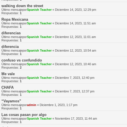
walking down the street
Último mensajepor
Spanish Teacher
«
Diciembre 14, 2023, 12:29 pm
Respuestas:
1
Ropa Mexicana
Último mensajepor
Spanish Teacher
«
Diciembre 14, 2023, 11:51 am
Respuestas:
1
diferencias
Último mensajepor
Spanish Teacher
«
Diciembre 12, 2023, 11:01 am
Respuestas:
1
diferencia
Último mensajepor
Spanish Teacher
«
Diciembre 12, 2023, 10:54 am
Respuestas:
1
confuso vs confundido
Último mensajepor
Spanish Teacher
«
Diciembre 12, 2023, 10:40 am
Respuestas:
2
Me vale
Último mensajepor
Spanish Teacher
«
Diciembre 7, 2023, 12:40 pm
Respuestas:
1
CHAFA
Último mensajepor
Spanish Teacher
«
Diciembre 7, 2023, 12:37 pm
Respuestas:
1
“Vayamos”
Último mensajepor
admin
«
Diciembre 1, 2023, 1:17 pm
Respuestas:
1
Las cosas pasan por algo
Último mensajepor
Spanish Teacher
«
Noviembre 17, 2023, 11:44 am
Respuestas:
1