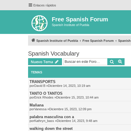
Enlaces rápidos
Free Spanish Forum
Spanish Institute of Puebla
Spanish Institute of Puebla
Free Spanish Forum
Spanish
Spanish Vocabulary
Buscar
Bús
Nuevo Tema
TEMAS
TRANSPORTS
por
David B
»Diciembre 14, 2023, 10:19 am
TANTO O TANTOS
por
Erick Rhodes
»Diciembre 15, 2023, 10:44 am
Mañana
por
Vanessa
»Diciembre 15, 2023, 12:09 pm
palabra masculina con a
por
Kathryn_bass
»Diciembre 14, 2023, 9:48 am
walking down the street