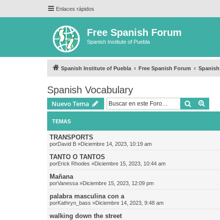
Enlaces rápidos
Free Spanish Forum
Spanish Institute of Puebla
Spanish Institute of Puebla
Free Spanish Forum
Spanish
Spanish Vocabulary
Buscar
Bús
Nuevo Tema
TEMAS
TRANSPORTS
por
David B
»Diciembre 14, 2023, 10:19 am
TANTO O TANTOS
por
Erick Rhodes
»Diciembre 15, 2023, 10:44 am
Mañana
por
Vanessa
»Diciembre 15, 2023, 12:09 pm
palabra masculina con a
por
Kathryn_bass
»Diciembre 14, 2023, 9:48 am
walking down the street