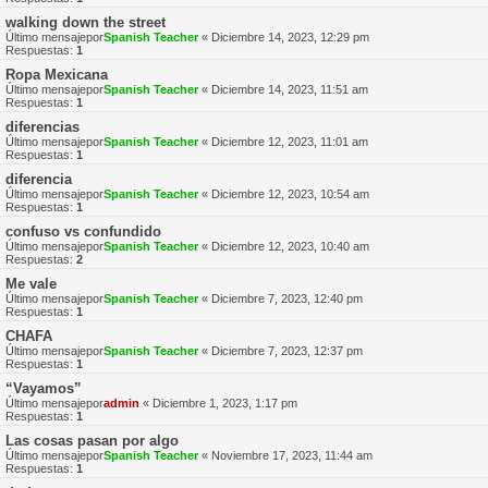
walking down the street
Último mensajepor
Spanish Teacher
«
Diciembre 14, 2023, 12:29 pm
Respuestas:
1
Ropa Mexicana
Último mensajepor
Spanish Teacher
«
Diciembre 14, 2023, 11:51 am
Respuestas:
1
diferencias
Último mensajepor
Spanish Teacher
«
Diciembre 12, 2023, 11:01 am
Respuestas:
1
diferencia
Último mensajepor
Spanish Teacher
«
Diciembre 12, 2023, 10:54 am
Respuestas:
1
confuso vs confundido
Último mensajepor
Spanish Teacher
«
Diciembre 12, 2023, 10:40 am
Respuestas:
2
Me vale
Último mensajepor
Spanish Teacher
«
Diciembre 7, 2023, 12:40 pm
Respuestas:
1
CHAFA
Último mensajepor
Spanish Teacher
«
Diciembre 7, 2023, 12:37 pm
Respuestas:
1
“Vayamos”
Último mensajepor
admin
«
Diciembre 1, 2023, 1:17 pm
Respuestas:
1
Las cosas pasan por algo
Último mensajepor
Spanish Teacher
«
Noviembre 17, 2023, 11:44 am
Respuestas:
1