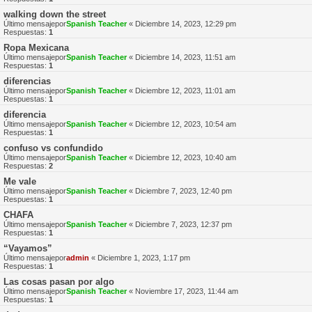
walking down the street
Último mensajepor
Spanish Teacher
«
Diciembre 14, 2023, 12:29 pm
Respuestas:
1
Ropa Mexicana
Último mensajepor
Spanish Teacher
«
Diciembre 14, 2023, 11:51 am
Respuestas:
1
diferencias
Último mensajepor
Spanish Teacher
«
Diciembre 12, 2023, 11:01 am
Respuestas:
1
diferencia
Último mensajepor
Spanish Teacher
«
Diciembre 12, 2023, 10:54 am
Respuestas:
1
confuso vs confundido
Último mensajepor
Spanish Teacher
«
Diciembre 12, 2023, 10:40 am
Respuestas:
2
Me vale
Último mensajepor
Spanish Teacher
«
Diciembre 7, 2023, 12:40 pm
Respuestas:
1
CHAFA
Último mensajepor
Spanish Teacher
«
Diciembre 7, 2023, 12:37 pm
Respuestas:
1
“Vayamos”
Último mensajepor
admin
«
Diciembre 1, 2023, 1:17 pm
Respuestas:
1
Las cosas pasan por algo
Último mensajepor
Spanish Teacher
«
Noviembre 17, 2023, 11:44 am
Respuestas:
1