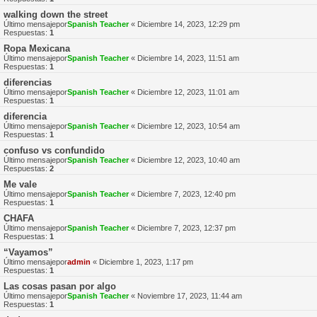
walking down the street
Último mensajepor
Spanish Teacher
«
Diciembre 14, 2023, 12:29 pm
Respuestas:
1
Ropa Mexicana
Último mensajepor
Spanish Teacher
«
Diciembre 14, 2023, 11:51 am
Respuestas:
1
diferencias
Último mensajepor
Spanish Teacher
«
Diciembre 12, 2023, 11:01 am
Respuestas:
1
diferencia
Último mensajepor
Spanish Teacher
«
Diciembre 12, 2023, 10:54 am
Respuestas:
1
confuso vs confundido
Último mensajepor
Spanish Teacher
«
Diciembre 12, 2023, 10:40 am
Respuestas:
2
Me vale
Último mensajepor
Spanish Teacher
«
Diciembre 7, 2023, 12:40 pm
Respuestas:
1
CHAFA
Último mensajepor
Spanish Teacher
«
Diciembre 7, 2023, 12:37 pm
Respuestas:
1
“Vayamos”
Último mensajepor
admin
«
Diciembre 1, 2023, 1:17 pm
Respuestas:
1
Las cosas pasan por algo
Último mensajepor
Spanish Teacher
«
Noviembre 17, 2023, 11:44 am
Respuestas:
1