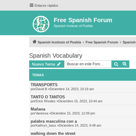
Enlaces rápidos
Free Spanish Forum
Spanish Institute of Puebla
Spanish Institute of Puebla
Free Spanish Forum
Spanish
Spanish Vocabulary
Buscar
Bús
Nuevo Tema
TEMAS
TRANSPORTS
por
David B
»Diciembre 14, 2023, 10:19 am
TANTO O TANTOS
por
Erick Rhodes
»Diciembre 15, 2023, 10:44 am
Mañana
por
Vanessa
»Diciembre 15, 2023, 12:09 pm
palabra masculina con a
por
Kathryn_bass
»Diciembre 14, 2023, 9:48 am
walking down the street