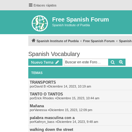
Enlaces rápidos
Free Spanish Forum
Spanish Institute of Puebla
Spanish Institute of Puebla
Free Spanish Forum
Spanish
Spanish Vocabulary
Buscar
Bús
Nuevo Tema
TEMAS
TRANSPORTS
por
David B
»Diciembre 14, 2023, 10:19 am
TANTO O TANTOS
por
Erick Rhodes
»Diciembre 15, 2023, 10:44 am
Mañana
por
Vanessa
»Diciembre 15, 2023, 12:09 pm
palabra masculina con a
por
Kathryn_bass
»Diciembre 14, 2023, 9:48 am
walking down the street