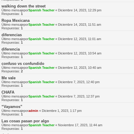
walking down the street
Último mensajepor
Spanish Teacher
«
Diciembre 14, 2023, 12:29 pm
Respuestas:
1
Ropa Mexicana
Último mensajepor
Spanish Teacher
«
Diciembre 14, 2023, 11:51 am
Respuestas:
1
diferencias
Último mensajepor
Spanish Teacher
«
Diciembre 12, 2023, 11:01 am
Respuestas:
1
diferencia
Último mensajepor
Spanish Teacher
«
Diciembre 12, 2023, 10:54 am
Respuestas:
1
confuso vs confundido
Último mensajepor
Spanish Teacher
«
Diciembre 12, 2023, 10:40 am
Respuestas:
2
Me vale
Último mensajepor
Spanish Teacher
«
Diciembre 7, 2023, 12:40 pm
Respuestas:
1
CHAFA
Último mensajepor
Spanish Teacher
«
Diciembre 7, 2023, 12:37 pm
Respuestas:
1
“Vayamos”
Último mensajepor
admin
«
Diciembre 1, 2023, 1:17 pm
Respuestas:
1
Las cosas pasan por algo
Último mensajepor
Spanish Teacher
«
Noviembre 17, 2023, 11:44 am
Respuestas:
1