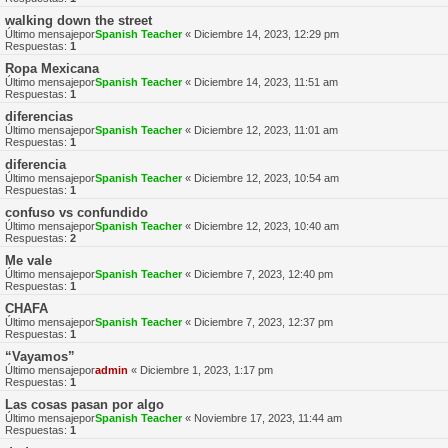
walking down the street
Último mensajepor
Spanish Teacher
«
Diciembre 14, 2023, 12:29 pm
Respuestas:
1
Ropa Mexicana
Último mensajepor
Spanish Teacher
«
Diciembre 14, 2023, 11:51 am
Respuestas:
1
diferencias
Último mensajepor
Spanish Teacher
«
Diciembre 12, 2023, 11:01 am
Respuestas:
1
diferencia
Último mensajepor
Spanish Teacher
«
Diciembre 12, 2023, 10:54 am
Respuestas:
1
confuso vs confundido
Último mensajepor
Spanish Teacher
«
Diciembre 12, 2023, 10:40 am
Respuestas:
2
Me vale
Último mensajepor
Spanish Teacher
«
Diciembre 7, 2023, 12:40 pm
Respuestas:
1
CHAFA
Último mensajepor
Spanish Teacher
«
Diciembre 7, 2023, 12:37 pm
Respuestas:
1
“Vayamos”
Último mensajepor
admin
«
Diciembre 1, 2023, 1:17 pm
Respuestas:
1
Las cosas pasan por algo
Último mensajepor
Spanish Teacher
«
Noviembre 17, 2023, 11:44 am
Respuestas:
1